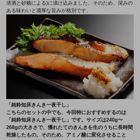
清酒と砂糖による)に漬け込みました。そのため、深みの
ある味わいと濃厚な旨みが格別です。
「純粋知床きんき一夜干し」
こちらのセットの中でも、今回特におすすめするのは
「純粋知床きんき一夜干し」です。サイズは240g〜
268gの大きさで、獲れたてのきんきを生のうちに長時間
乾燥したもの。そのため、アミノ酸に変化させること