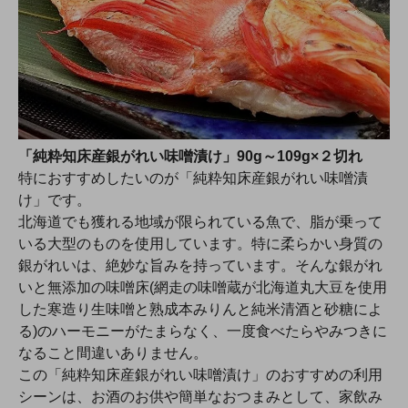
「純粋知床産銀がれい味噌漬け」90g～109g×２切れ
特におすすめしたいのが「純粋知床産銀がれい味噌漬
け」です。
北海道でも獲れる地域が限られている魚で、脂が乗って
いる大型のものを使用しています。特に柔らかい身質の
銀がれいは、絶妙な旨みを持っています。そんな銀がれ
いと無添加の味噌床(網走の味噌蔵が北海道丸大豆を使用
した寒造り生味噌と熟成本みりんと純米清酒と砂糖によ
る)のハーモニーがたまらなく、一度食べたらやみつきに
なること間違いありません。
この「純粋知床産銀がれい味噌漬け」のおすすめの利用
シーンは、お酒のお供や簡単なおつまみとして、家飲み