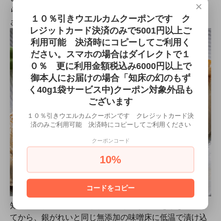
×
らなく美味しい
１０％引きウエルカムクーポンです ク
さめがれい味噌漬け
レジットカード決済のみで5001円以上ご
利用可能 決済時にコピーしてご利用く
ださい。スマホの場合はダイレクトで１
０％ 更に利用金額税込み6000円以上で
御本人にお届けの場合「知床の幻のもず
く40g1袋サービス中)クーポン対象外品も
ございます
１０％引きウエルカムクーポンです クレジットカード決
済のみご利用可能 決済時にコピーしてご利用ください
クーポンコード
10%
コードをコピー
知床で獲れる「深海のかれい」さめがれいをむき身にし
てから、銀がれいと同じ無添加の味噌床に低温で漬け込