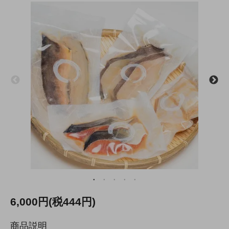
6,000円(税444円)
商品説明