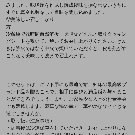
みました、味噌床を作成し熟成後味を損なわないうちに
すぐに真空包装をして旨味を閉じ込めました。
◎美味しい召し上がり
冷蔵庫で数時間自然解後、味噌などをふき取りクッキン
グシートを敷いて、焼いてお召し上がりください。きん
きは強火ではなく中火で焼いていただくと、皮を焦がす
ことなく美味しく皮まで召上れます。
このセットは、ギフト用にも最適です。知床の最高級ブ
ランド品を贈ることで、相手に喜びと満足感を与えるこ
とができるでしょう。また、ご家族や友人とのお食事会
でも活躍します。豪華な海の幸で、華やかなひとときを
過ごしませんか。
＜取り扱い注意事項＞
・到着後は冷凍保存をしていただき、お召し上がりにな